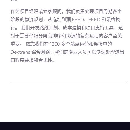
作为项目经理或专家顾问，我们负责处理项目周期各个
阶段的物流规划，从选址到预 FEED、FEED 和最终执
行。 我们开发路线计划、成本建模和项目支持工具，这
对于需要仔细分阶段排序和协调的复杂运动的客户至关
重要。 依靠我们在 1200 多个站点运营和连接中的
Dextrans 综合网络，我们的专业人员可以快速处理进出
口程序要求和合规性。